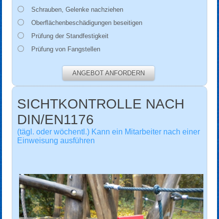
Schrauben, Gelenke nachziehen
Oberﬂächenbeschädigungen beseitigen
Prüfung der Standfestigkeit
Prüfung von Fangstellen
ANGEBOT ANFORDERN
SICHTKONTROLLE NACH
DIN/EN1176
(tägl. oder wöchentl.) Kann ein Mitarbeiter nach einer
Einweisung ausführen