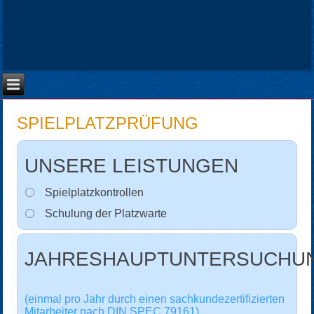
SPIELPLATZPRÜFUNG
UNSERE LEISTUNGEN
Spielplatzkontrollen
Schulung der Platzwarte
JAHRESHAUPTUNTERSUCHU
(einmal pro Jahr durch einen sachkundezertifizierten
Mitarbeiter nach DIN SPEC 79161)