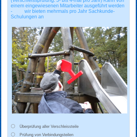
(Verschleissprüfung. 3- bis 4-mal pro Jahr) Kann von
einem eingewiesenen Mitarbeiter ausgeführt werden
- wir bieten mehrmals pro Jahr Sachkunde-
Schulungen an
Überprüfung aller Verschleissteile
Prüfung von Verbindungsteilen