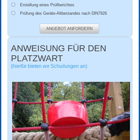
Erstellung eines Prüfberichtes
Prüfung des Geräte-Altbestandes nach DlN7926
ANGEBOT ANFORDERN
ANWEISUNG FÜR DEN
PLATZWART
(hierfür bieten wır Schuılungen an)